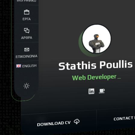
ΒΙΟΓΡΑΦΙΚΟ
ΕΡΓΑ
ΑΡΘΡΑ
ΕΠΙΚΟΙΝΩΝΙΑ
Stathis Poullis
ENGLISH
Web Dev
|
CONTACT 
DOWNLOAD CV