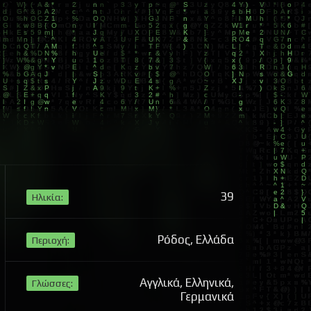
39
Ηλικία:
Ρόδος, Ελλάδα
Περιοχή:
Αγγλικά, Ελληνικά,
Γλώσσες:
Γερμανικά