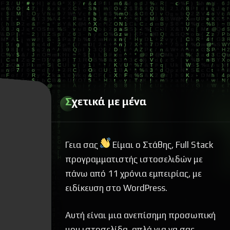
Σχετικά με μένα
Γεια σας
Είμαι ο Στάθης, Full Stack
προγραμματιστής ιστοσελιδών με
πάνω από 11 χρόνια εμπειρίας, με
ειδίκευση στο WordPress.
Αυτή είναι μια ανεπίσημη προσωπική
μου ιστοσελίδα, απλά για να σας