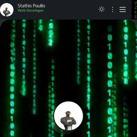
Stathis Poullis
Web Developer
ΑΡΧΙΚΗ
ΒΙΟΓΡΑΦΙΚΟ
ΕΡΓΑ
ΑΡΘΡΑ
ΕΠΙΚΟΙΝΩΝΙΑ
ENGLISH