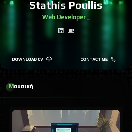
Stathis Poullis
Web Devel
|
DOWNLOAD CV
CONTACT ME
Μουσική