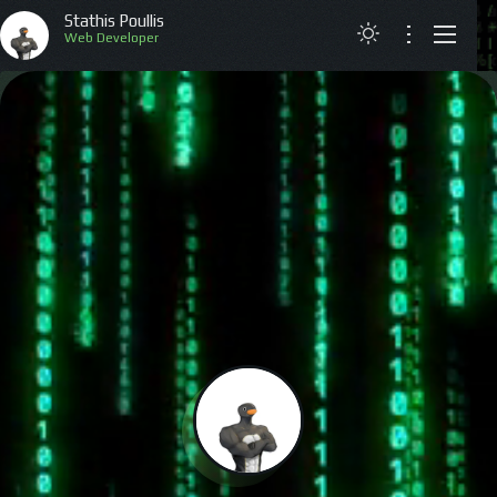
Stathis Poullis
Web Developer
ΑΡΧΙΚΗ
ΒΙΟΓΡΑΦΙΚΟ
ΕΡΓΑ
ΑΡΘΡΑ
ΕΠΙΚΟΙΝΩΝΙΑ
ENGLISH